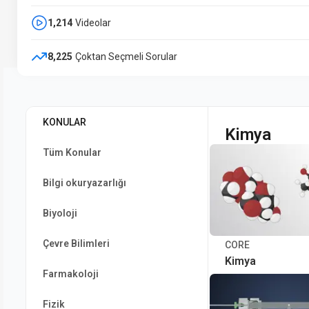
1,214
Videolar
8,225
Çoktan Seçmeli Sorular
KONULAR
Kimya
Tüm Konular
Bilgi okuryazarlığı
Biyoloji
Çevre Bilimleri
CORE
Kimya
Farmakoloji
Fizik