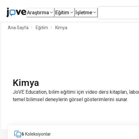
Araştırma
Eğitim
İşletme
Ana Sayfa
Eğitim
Kimya
Kimya
JoVE Education, bilim eğitimi için video ders kitapları, labo
temel bilimsel deneylerin görsel gösterimlerini sunar.
6
Koleksiyonlar