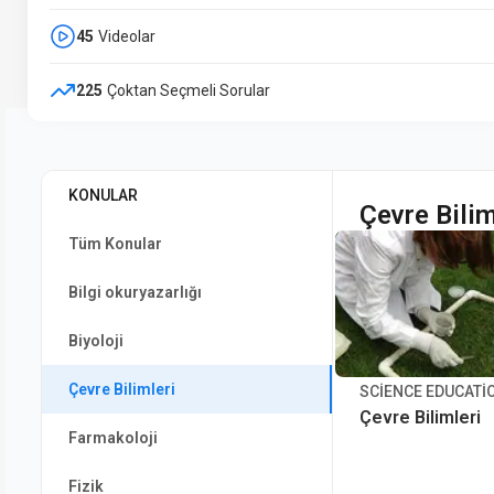
45
Videolar
225
Çoktan Seçmeli Sorular
KONULAR
Çevre Bilim
Tüm Konular
Bilgi okuryazarlığı
Biyoloji
Çevre Bilimleri
SCIENCE EDUCATI
Çevre Bilimleri
Farmakoloji
Fizik