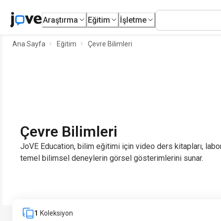
Araştırma
Eğitim
İşletme
Ana Sayfa
Eğitim
Çevre Bilimleri
Çevre Bilimleri
JoVE Education, bilim eğitimi için video ders kitapları, labo
temel bilimsel deneylerin görsel gösterimlerini sunar.
1
Koleksiyon