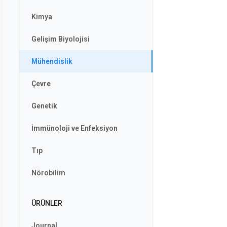
Kimya
Gelişim Biyolojisi
Mühendislik
Çevre
Genetik
İmmünoloji ve Enfeksiyon
Tıp
Nörobilim
ÜRÜNLER
Journal