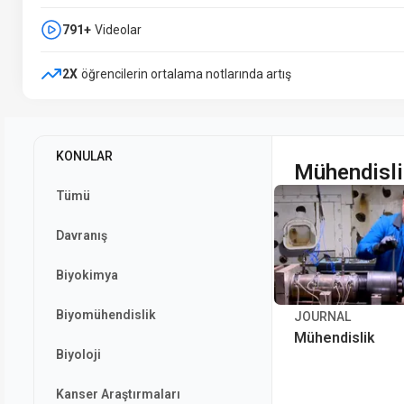
791+
Videolar
2X
öğrencilerin ortalama notlarında artış
KONULAR
Mühendisli
Tümü
Davranış
Biyokimya
Biyomühendislik
JOURNAL
Mühendislik
Biyoloji
Kanser Araştırmaları