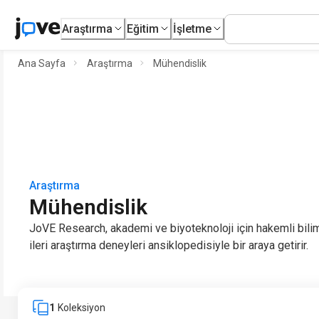
Araştırma
Eğitim
İşletme
Ana Sayfa
Araştırma
Mühendislik
Araştırma
Mühendislik
JoVE Research, akademi ve biyoteknoloji için hakemli bilim
ileri araştırma deneyleri ansiklopedisiyle bir araya getirir.
1
Koleksiyon