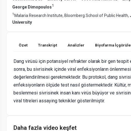
1
George Dimopoulos
1
Malaria Research Institute, Bloomberg School of Public Health,
University
Özet
Transkript
Analizler
Biyofarma İçgörüle
Dang virüsü için potansiyel refrakter olarak bir gen tespit 
sonra, bu sivrisinek içinde viral enfeksiyonların önlenmesi
değerlendirilmesi gerekmektedir. Bu protokol, dang sivris
enfeksiyonların ölçüde test nasıl göstermektedir. Kültür,
beslenmesi sivrisinek insan kanı virüs büyüyor ve sivrisi
viral titreleri assaying teknikler gösterilmiştir.
Daha fazla video keşfet