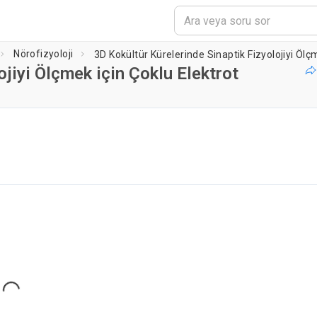
Nörofizyoloji
ojiyi Ölçmek için Çoklu Elektrot
 yükleniyor...
ing...