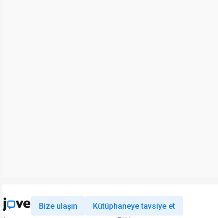
Bize ulaşın
Kütüphaneye tavsiye et