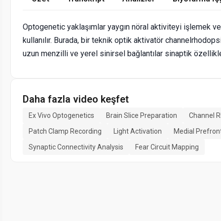
Optogenetic yaklaşımlar yaygın nöral aktiviteyi işlemek ve
kullanılır. Burada, bir teknik optik aktivatör channelrhodop
uzun menzilli ve yerel sinirsel bağlantılar sinaptik özellikl
Daha fazla video keşfet
Ex Vivo Optogenetics
Brain Slice Preparation
Channel R
Patch Clamp Recording
Light Activation
Medial Prefron
Synaptic Connectivity Analysis
Fear Circuit Mapping