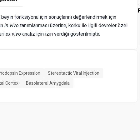
 beyin fonksiyonu için sonuçlarını değerlendirmek için
sin
in vivo
tanımlanması üzerine, korku ile ilgili devreler özel
eri
ex vivo
analiz için izin verdiği gösterilmiştir.
hodopsin Expression
Stereotactic Viral Injection
tal Cortex
Basolateral Amygdala