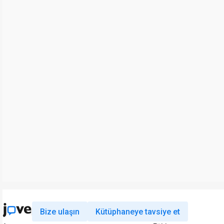
Bize ulaşın
Kütüphaneye tavsiye et