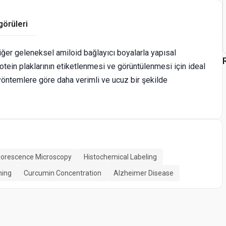
görüleri
iğer geleneksel amiloid bağlayıcı boyalarla yapısal
tein plaklarının etiketlenmesi ve görüntülenmesi için ideal
 yöntemlere göre daha verimli ve ucuz bir şekilde
uorescence Microscopy
Histochemical Labeling
ning
Curcumin Concentration
Alzheimer Disease