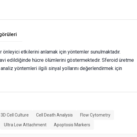
görüleri
önleyici etkilerini anlamak için yöntemler sunulmaktadır.
davi edildiğinde hücre ölümlerini göstermektedir. Sferoid üretme
analiz yöntemleri ilgili sinyal yollarını değerlendirmek için
3D Cell Culture
Cell Death Analysis
Flow Cytometry
Ultra Low Attachment
Apoptosis Markers