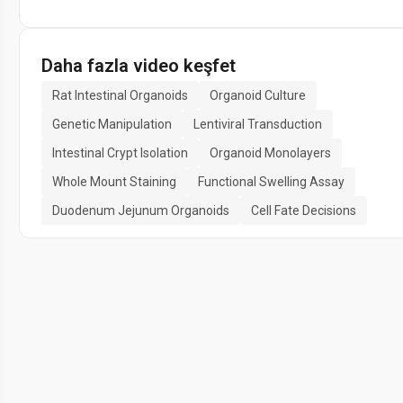
Daha fazla video keşfet
Rat Intestinal Organoids
Organoid Culture
Genetic Manipulation
Lentiviral Transduction
Intestinal Crypt Isolation
Organoid Monolayers
Whole Mount Staining
Functional Swelling Assay
Duodenum Jejunum Organoids
Cell Fate Decisions