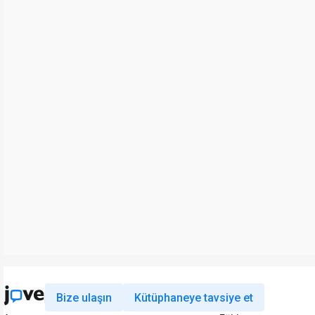
Bize ulaşın
Kütüphaneye tavsiye et