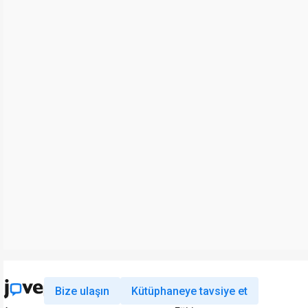
Bize ulaşın
Kütüphaneye tavsiye et