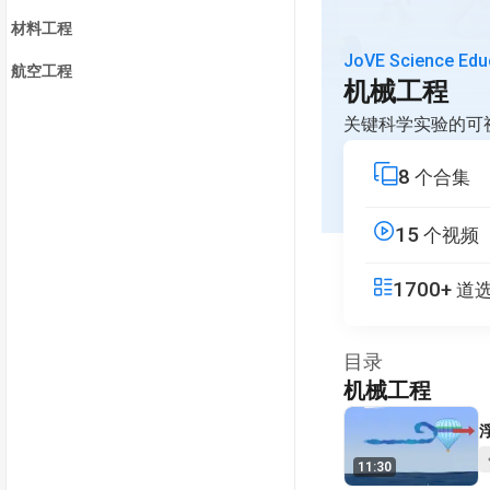
材料工程
JoVE Science Edu
航空工程
机械工程
关键科学实验的可
8
个合集
15
个视频
1700+
道
目录
机械工程
V
11:30