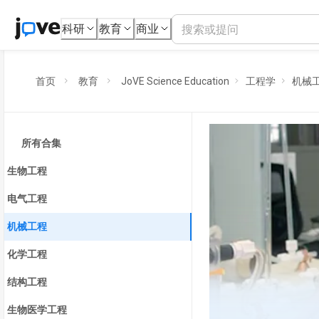
科研
教育
商业
首页
教育
JoVE Science Education
工程学
机械
所有合集
生物工程
电气工程
机械工程
化学工程
结构工程
生物医学工程