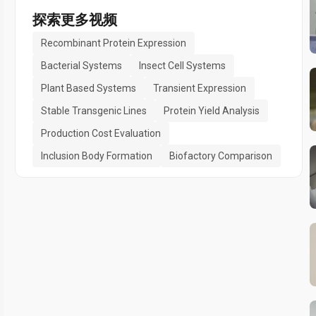
探索更多视频
Recombinant Protein Expression
Bacterial Systems
Insect Cell Systems
Plant Based Systems
Transient Expression
Stable Transgenic Lines
Protein Yield Analysis
Production Cost Evaluation
Inclusion Body Formation
Biofactory Comparison