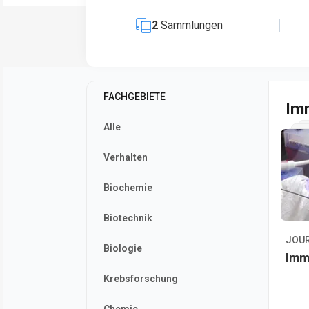
2
Sammlungen
FACHGEBIETE
Im
Alle
Verhalten
Biochemie
Biotechnik
JOU
Biologie
Imm
Krebsforschung