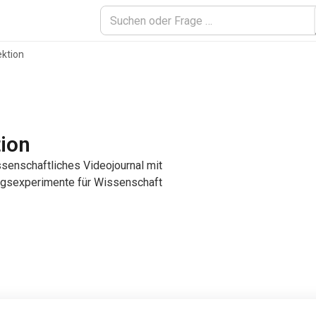
ektion
ion
senschaftliches Videojournal mit
ungsexperimente für Wissenschaft