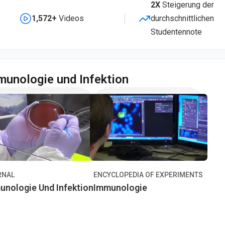
2X
Steigerung der
1,572+
Videos
durchschnittlichen
Studentennote
munologie und Infektion
RNAL
ENCYCLOPEDIA OF EXPERIMENTS
unologie Und Infektion
Immunologie