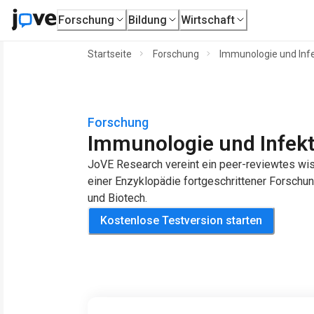
Forschung
Bildung
Wirtschaft
Startseite
Forschung
Immunologie und Inf
Forschung
Immunologie und Infekt
JoVE Research vereint ein peer-reviewtes wis
einer Enzyklopädie fortgeschrittener Forsch
und Biotech.
Kostenlose Testversion starten