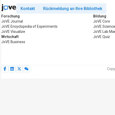
Kontakt
Rückmeldung an Ihre Bibliothek
Forschung
Bildung
JoVE Journal
JoVE Core
JoVE Encyclopedia of Experiments
JoVE Science
JoVE Visualize
JoVE Lab Ma
Wirtschaft
JoVE Quiz
JoVE Business
Copy