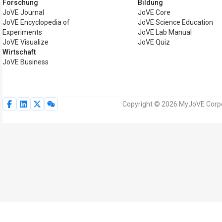
Forschung
Bildung
JoVE Journal
JoVE Core
JoVE Encyclopedia of
JoVE Science Education
Experiments
JoVE Lab Manual
JoVE Visualize
JoVE Quiz
Wirtschaft
JoVE Business
Copyright © 2026 MyJoVE Corpor