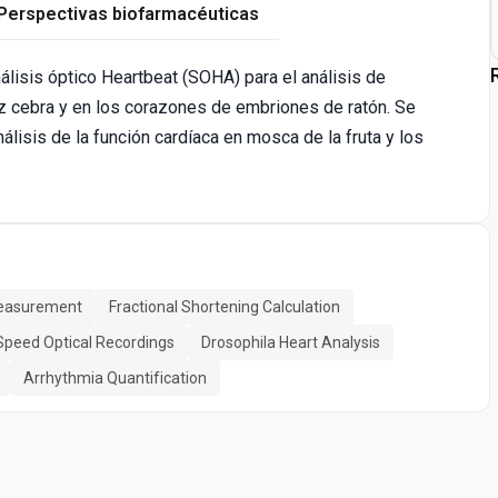
Perspectivas biofarmacéuticas
isis óptico Heartbeat (SOHA) para el análisis de
ez cebra y en los corazones de embriones de ratón. Se
lisis de la función cardíaca en mosca de la fruta y los
Measurement
Fractional Shortening Calculation
Speed Optical Recordings
Drosophila Heart Analysis
Arrhythmia Quantification