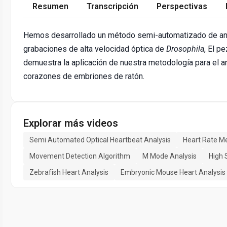
Resumen
Transcripción
Perspectivas
Hemos desarrollado un método semi-automatizado de anál
grabaciones de alta velocidad óptica de
Drosophila
, El p
demuestra la aplicación de nuestra metodología para el aná
corazones de embriones de ratón.
Explorar más videos
Semi Automated Optical Heartbeat Analysis
Heart Rate 
Movement Detection Algorithm
M Mode Analysis
High 
Zebrafish Heart Analysis
Embryonic Mouse Heart Analysis