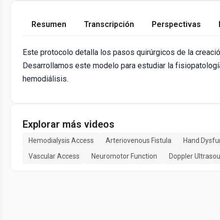
Resumen
Transcripción
Perspectivas
Este protocolo detalla los pasos quirúrgicos de la creació
Desarrollamos este modelo para estudiar la fisiopatologí
hemodiálisis.
Explorar más videos
Hemodialysis Access
Arteriovenous Fistula
Hand Dysfu
Vascular Access
Neuromotor Function
Doppler Ultraso