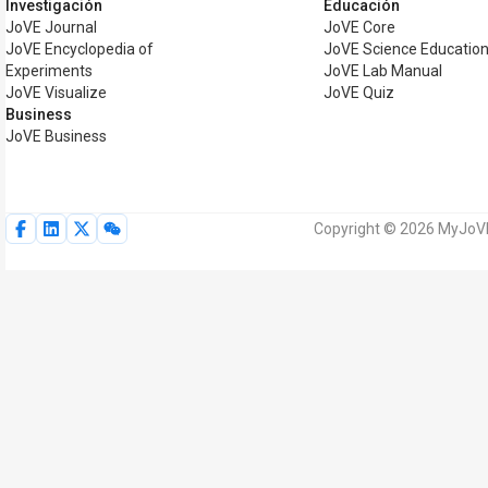
Investigación
Educación
JoVE Journal
JoVE Core
JoVE Encyclopedia of
JoVE Science Educatio
Experiments
JoVE Lab Manual
JoVE Visualize
JoVE Quiz
Business
JoVE Business
Copyright © 2026 MyJoVE