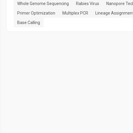
Whole Genome Sequencing
Rabies Virus
Nanopore Tec
Primer Optimization
Multiplex PCR
Lineage Assignmen
Base Calling