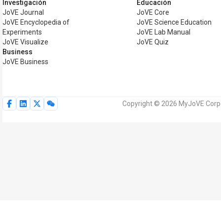
Investigación
Educación
JoVE Journal
JoVE Core
JoVE Encyclopedia of
JoVE Science Education
Experiments
JoVE Lab Manual
JoVE Visualize
JoVE Quiz
Business
JoVE Business
Copyright © 2026 MyJoVE Corpo