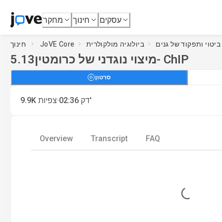
עסקים
חינוך
מחקר
ביולוגיה מולקולרית
JoVE Core
חינוך
מיצוי נוגדני של כרומטין- ChIP
5.13
סרטון
·
דק'
02:36
צפיות
9.9K
Overview
Transcript
FAQ
Loading...