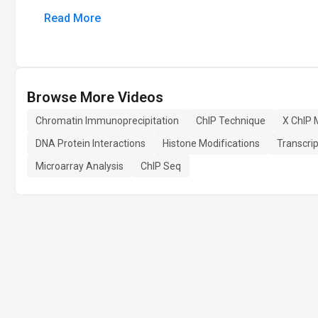
Read More
Browse More Videos
Chromatin Immunoprecipitation
ChIP Technique
X ChIP
DNA Protein Interactions
Histone Modifications
Transcrip
Microarray Analysis
ChIP Seq