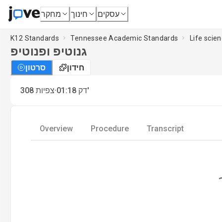
עסקים
חינוך
מחקר
K12 Standards
Tennessee Academic Standards
Life scie
גנוטיפ ופנוטיפ
חידון
סרטון
·
דק'
01:18
צפיות
308
Overview
Procedure
Transcript
Loading.