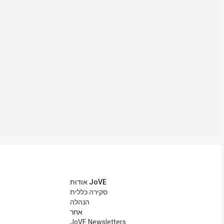
אודות JoVE
סקירה כללית
הנהלה
אחר
JoVE Newsletters