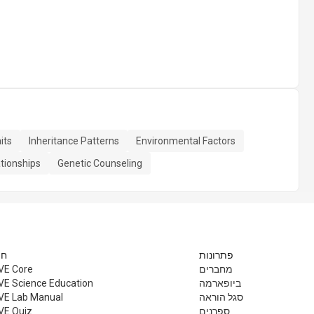
its
Inheritance Patterns
Environmental Factors
tionships
Genetic Counseling
פתרונות
חי
מחברים
VE Core
ביופארמה
VE Science Education
סגל הוראה
VE Lab Manual
ספרנים
VE Quiz