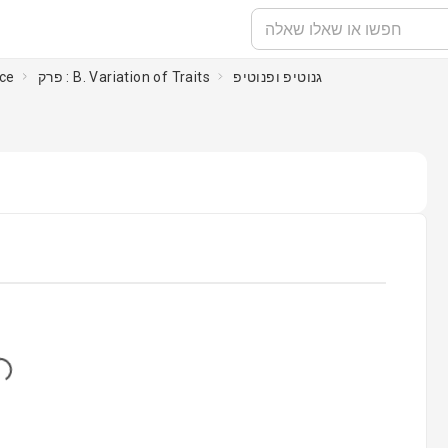
גנוטיפ ופנוטיפ
פרק : B. Variation of Traits
nce
..