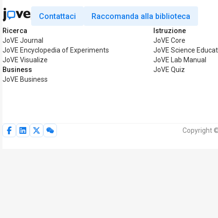
Contattaci
Raccomanda alla biblioteca
Ricerca
Istruzione
JoVE Journal
JoVE Core
JoVE Encyclopedia of Experiments
JoVE Science Educat
JoVE Visualize
JoVE Lab Manual
Business
JoVE Quiz
JoVE Business
Copyright © 