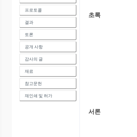
프로토콜
초록
결과
토론
공개 사항
감사의 글
재료
참고문헌
재인쇄 및 허가
서론