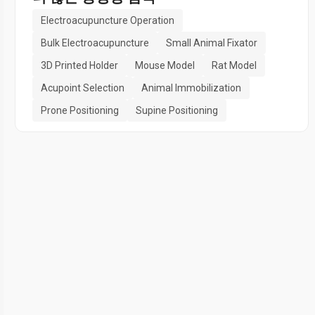
Electroacupuncture Operation
Bulk Electroacupuncture
Small Animal Fixator
3D Printed Holder
Mouse Model
Rat Model
Acupoint Selection
Animal Immobilization
Prone Positioning
Supine Positioning