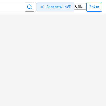
RU
Войти
Спросить JoVE