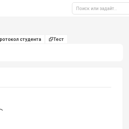
ротокол студента
Тест
ing...