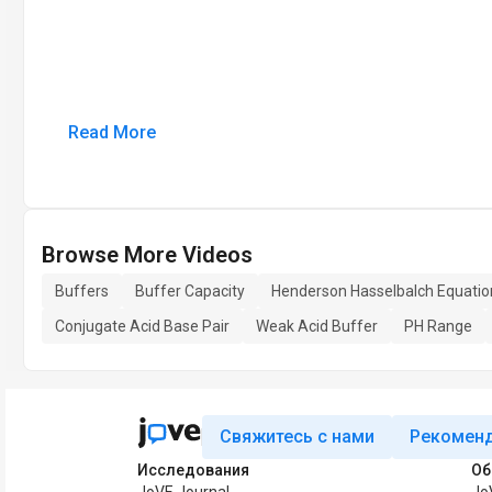
Read More
Browse More Videos
Buffers
Buffer Capacity
Henderson Hasselbalch Equatio
Conjugate Acid Base Pair
Weak Acid Buffer
PH Range
Свяжитесь с нами
Рекоменд
Исследования
Об
JoVE Journal
Jo