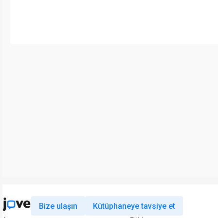
Bize ulaşın
Kütüphaneye tavsiye et