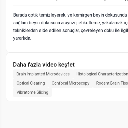
Burada optik temizleyerek, ve kemirgen beyin dokusunda 
sağlam beyin dokusuna arayüzü, etiketleme, yakalamak içi
tekniklerden elde edilen sonuçlar, çevreleyen doku ile ilgil
yararlıdır.
Daha fazla video keşfet
Brain Implanted Microdevices
Histological Characterizatio
Optical Clearing
Confocal Microscopy
Rodent Brain Tis
Vibratome Slicing