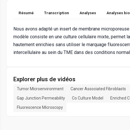
Résumé
Transcription
Analyses
Analyses bi
Nous avons adapté un insert de membrane microporeuse p
modèle consiste en une culture cellulaire mixte, permet la
hautement enrichies sans utiliser le marquage fluorescent 
intercellulaire au sein du TME dans des conditions norma
Explorer plus de vidéos
Tumor Microenvironment
Cancer Associated Fibroblasts
Gap Junction Permeability
Co Culture Model
Enriched C
Fluorescence Microscopy