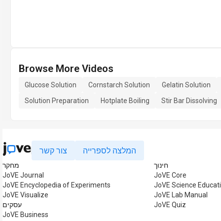
Browse More Videos
Glucose Solution
Cornstarch Solution
Gelatin Solution
Solution Preparation
Hotplate Boiling
Stir Bar Dissolving
המלצה לספרייה
צור קשר
חינוך
מחקר
JoVE Journal
JoVE Core
JoVE Encyclopedia of Experiments
JoVE Science Educat
JoVE Visualize
JoVE Lab Manual
JoVE Quiz
עסקים
JoVE Business