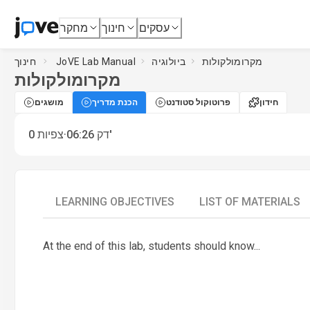
עסקים
חינוך
מחקר
מקרומולקולות
ביולוגיה
JoVE Lab Manual
חינוך
מקרומולקולות
חידון
פרוטוקול סטודנט
הכנת מדריך
מושגים
·
דק'
06:26
צפיות
0
LEARNING OBJECTIVES
LIST OF MATERIALS
At the end of this lab, students should know...