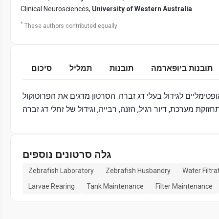
Clinical Neurosciences,
University of Western Australia
*
These authors contributed equally
תובנות ביופארמה
תובנות
תמליל
סיכום
פטימליים לגידול בעלי דג זברה. הסרטון מדגים את הפרוטוקול
גלה סרטונים נוספים
Zebrafish Laboratory
Zebrafish Husbandry
Water Filtr
Larvae Rearing
Tank Maintenance
Filter Maintenance