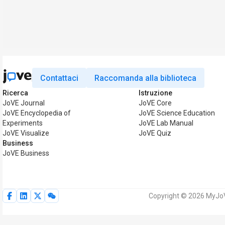
Contattaci
Raccomanda alla biblioteca
Ricerca
Istruzione
JoVE Journal
JoVE Core
JoVE Encyclopedia of
JoVE Science Education
Experiments
JoVE Lab Manual
JoVE Visualize
JoVE Quiz
Business
JoVE Business
Copyright © 2026 MyJoVE C