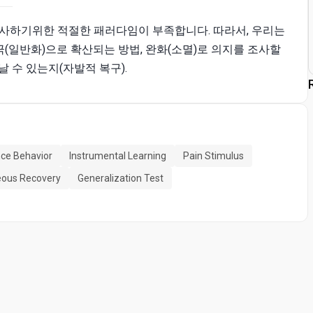
검사하기위한 적절한 패러다임이 부족합니다. 따라서, 우리는
극(일반화)으로 확산되는 방법, 완화(소멸)로 의지를 조사할
 수 있는지(자발적 복구).
ce Behavior
Instrumental Learning
Pain Stimulus
ous Recovery
Generalization Test