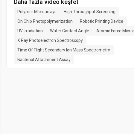
Daha fazla video keşfet
Polymer Microarrays
High Throughput Screening
On Chip Photopolymerization
Robotic Printing Device
UV Irradiation
Water Contact Angle
Atomic Force Micro
X Ray Photoelectron Spectroscopy
Time Of Flight Secondary Ion Mass Spectrometry
Bacterial Attachment Assay