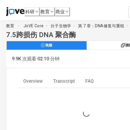
科研
教育
商业
教育
JoVE Core
分子生物学
第 7 章：DNA修复与重组
7.5
跨损伤 DNA 聚合酶
视频
测
·
9.9K
次观看
02:10
分钟
Overview
Transcript
FAQ
Loading...