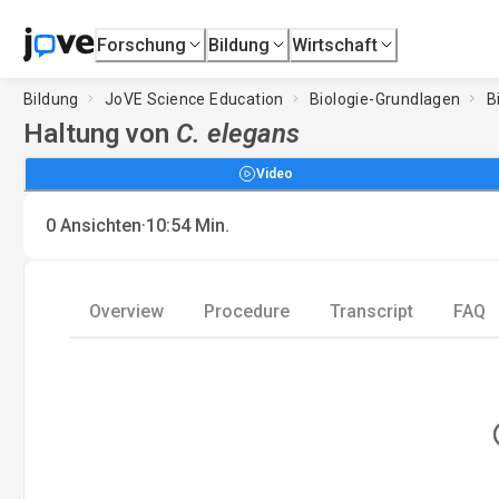
Forschung
Bildung
Wirtschaft
Bildung
JoVE Science Education
Biologie-Grundlagen
B
Haltung von
C. elegans
Video
·
0
Ansichten
10:54
Min.
Overview
Procedure
Transcript
FAQ