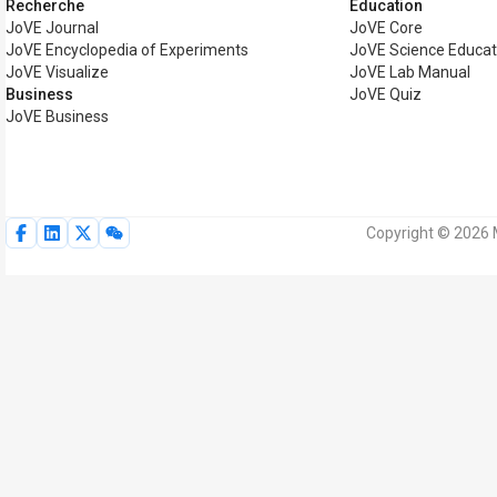
Recherche
Éducation
JoVE Journal
JoVE Core
JoVE Encyclopedia of Experiments
JoVE Science Educat
JoVE Visualize
JoVE Lab Manual
Business
JoVE Quiz
JoVE Business
Copyright © 2026 