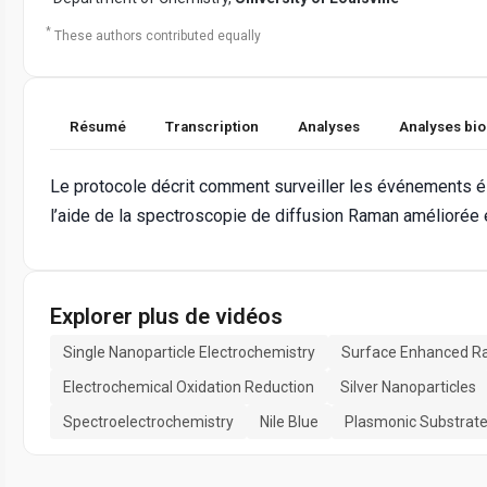
*
These authors contributed equally
Résumé
Transcription
Analyses
Analyses bi
Le protocole décrit comment surveiller les événements é
l’aide de la spectroscopie de diffusion Raman améliorée e
Explorer plus de vidéos
Single Nanoparticle Electrochemistry
Surface Enhanced R
Electrochemical Oxidation Reduction
Silver Nanoparticles
Spectroelectrochemistry
Nile Blue
Plasmonic Substrat