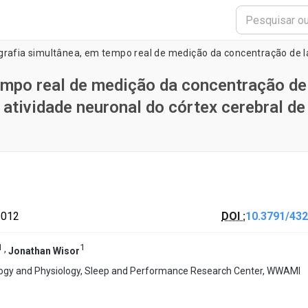
empo real de medição da concentração de
atividade neuronal do córtex cerebral de
2012
DOI :
10.3791/432
1
1
,
Jonathan Wisor
ogy and Physiology, Sleep and Performance Research Center, WWAMI