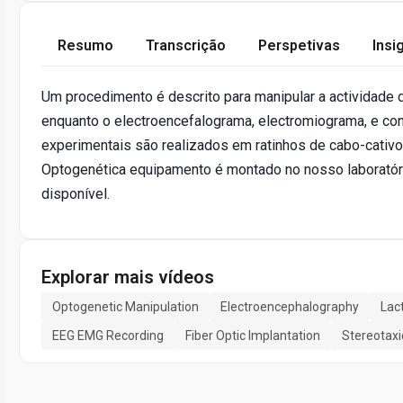
Resumo
Transcrição
Perspetivas
Insi
Um procedimento é descrito para manipular a actividade d
enquanto o electroencefalograma, electromiograma, e con
experimentais são realizados em ratinhos de cabo-cativo
Optogenética equipamento é montado no nosso laboratór
disponível.
Explorar mais vídeos
Optogenetic Manipulation
Electroencephalography
Lac
EEG EMG Recording
Fiber Optic Implantation
Stereotaxi