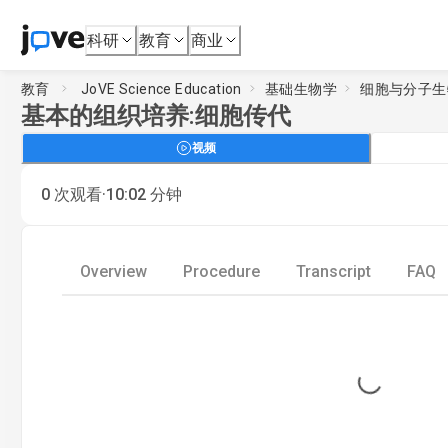
科研
教育
商业
教育
JoVE Science Education
基础生物学
细胞与分子生
基本的组织培养:细胞传代
视频
·
0
次观看
10:02
分钟
Overview
Procedure
Transcript
FAQ
Loading...