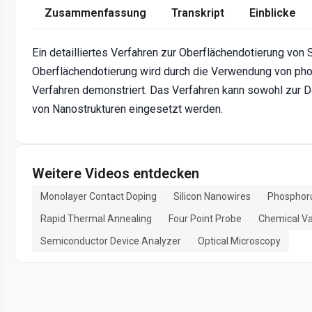
Zusammenfassung
Transkript
Einblicke
Ein detailliertes Verfahren zur Oberflächendotierung von S
Oberflächendotierung wird durch die Verwendung von ph
Verfahren demonstriert. Das Verfahren kann sowohl zur 
von Nanostrukturen eingesetzt werden.
Weitere Videos entdecken
Monolayer Contact Doping
Silicon Nanowires
Phosphor
Rapid Thermal Annealing
Four Point Probe
Chemical Va
Semiconductor Device Analyzer
Optical Microscopy