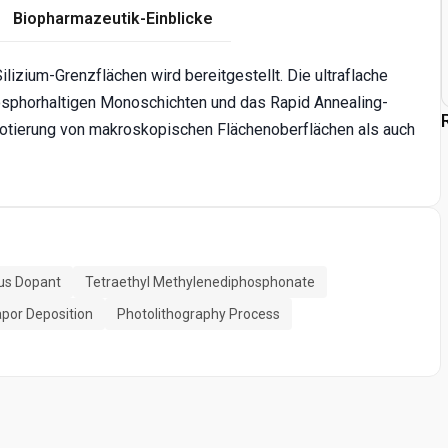
Biopharmazeutik-Einblicke
ilizium-Grenzflächen wird bereitgestellt. Die ultraflache
osphorhaltigen Monoschichten und das Rapid Annealing-
Dotierung von makroskopischen Flächenoberflächen als auch
us Dopant
Tetraethyl Methylenediphosphonate
por Deposition
Photolithography Process