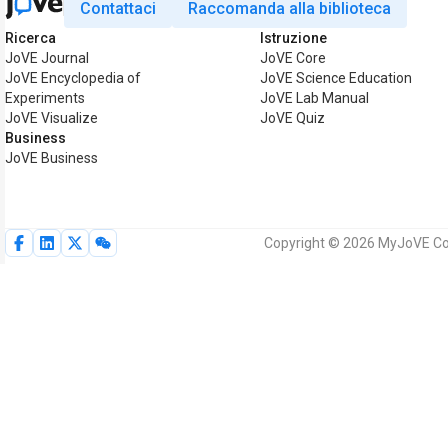
Contattaci
Raccomanda alla biblioteca
Ricerca
Istruzione
JoVE Journal
JoVE Core
JoVE Encyclopedia of
JoVE Science Education
Experiments
JoVE Lab Manual
JoVE Visualize
JoVE Quiz
Business
JoVE Business
Copyright © 2026 MyJoVE Corpor