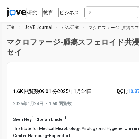
研究
教育
ビジネス
研究
JoVE Journal
がん研究
マクロファージ-腫瘍スフェロイド共
セイ
1.6K 閲覧数
•
09:01
分
•
2025年1月24日
DOI :
10.3
•
2025年1月24日
1.6K 閲覧数
1
1
,
Sven Hey
Stefan Linder
1
Institute for Medical Microbiology, Virology and Hygiene,
Univer
Center Hamburg-Eppendorf