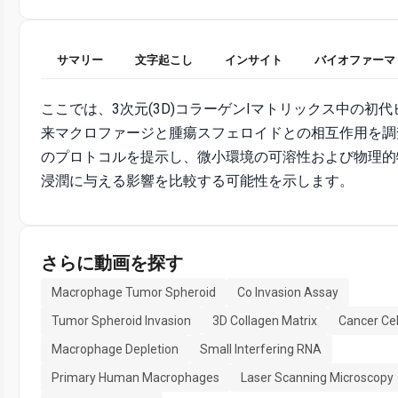
サマリー
文字起こし
インサイト
バイオファーマ
ここでは、3次元(3D)コラーゲンIマトリックス中の初
来マクロファージと腫瘍スフェロイドとの相互作用を調
のプロトコルを提示し、微小環境の可溶性および物理的
浸潤に与える影響を比較する可能性を示します。
さらに動画を探す
Macrophage Tumor Spheroid
Co Invasion Assay
Tumor Spheroid Invasion
3D Collagen Matrix
Cancer Cel
Macrophage Depletion
Small Interfering RNA
Primary Human Macrophages
Laser Scanning Microscopy