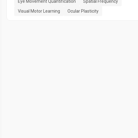
Eye Movement Quantification
Spatial Frequency
Visual Motor Learning
Ocular Plasticity