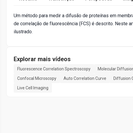
Um método para medir a difusão de proteínas em membra
de correlação de fluorescência (FCS) é descrito. Neste a
ilustrado.
Explorar mais vídeos
Fluorescence Correlation Spectroscopy
Molecular Diffusio
Confocal Microscopy
Auto Correlation Curve
Diffusion 
Live Cell Imaging