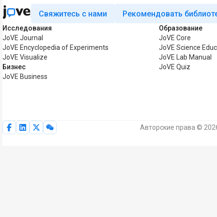
Свяжитесь с нами
Рекомендовать библиот
Исследования
Образование
JoVE Journal
JoVE Core
JoVE Encyclopedia of Experiments
JoVE Science Educ
JoVE Visualize
JoVE Lab Manual
Бизнес
JoVE Quiz
JoVE Business
Авторские права © 202