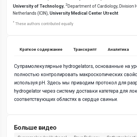
2
University of Technology
,
Department of Cardiology, Division H
Netherlands (ICIN),
University Medical Center Utrecht
*
These authors contributed equally
Краткое содержание
Транскрипт
Аналитика
Супрамолекулярные hydrogelators, основанные на 
полностью контролировать макроскопических свойст
используя рН. Здесь мы приводим протокол для ра
hydrogelator через систему доставки катетера для л
соответствующих областях в сердце свиньи.
Больше видео