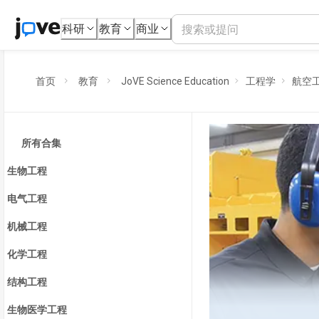
科研
教育
商业
首页
教育
JoVE Science Education
工程学
航空
所有合集
生物工程
电气工程
机械工程
化学工程
结构工程
生物医学工程