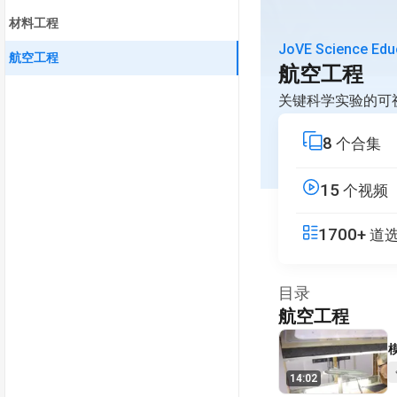
材料工程
JoVE Science Edu
航空工程
航空工程
关键科学实验的可
8
个合集
15
个视频
1700+
道
目录
航空工程
V
14:02