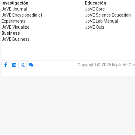
Investigación
Educación
JoVE Journal
JoVE Core
JoVE Encyclopedia of
JoVE Science Education
Experiments
JoVE Lab Manual
JoVE Visualize
JoVE Quiz
Business
JoVE Business
Copyright © 2026 MyJoVE Corp