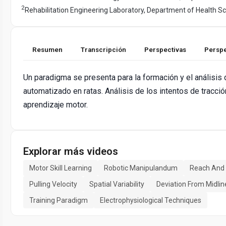
2
Rehabilitation Engineering Laboratory, Department of Health S
Resumen
Transcripción
Perspectivas
Perspe
Un paradigma se presenta para la formación y el análisis 
automatizado en ratas. Análisis de los intentos de tracci
aprendizaje motor.
Explorar más videos
Motor Skill Learning
Robotic Manipulandum
Reach And 
Pulling Velocity
Spatial Variability
Deviation From Midlin
Training Paradigm
Electrophysiological Techniques