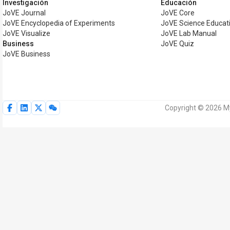
Investigación
Educación
JoVE Journal
JoVE Core
JoVE Encyclopedia of Experiments
JoVE Science Educat
JoVE Visualize
JoVE Lab Manual
Business
JoVE Quiz
JoVE Business
Copyright © 2026 M