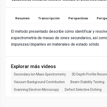
Resumen
Transcripción
Perspectivas
Perspe
El método presentado describe cómo identificar y resolve
espectrometría de masas de iones secundarios, así como 
impurezas/dopantes en materiales de estado sólido.
Explorar más videos
Secondary Ion Mass Spectrometry
3D Depth Profile Recon
Vacuum Background Contribution
Beam Stability Testing
Scanning Electron Microscopy
Defect Selective Etching